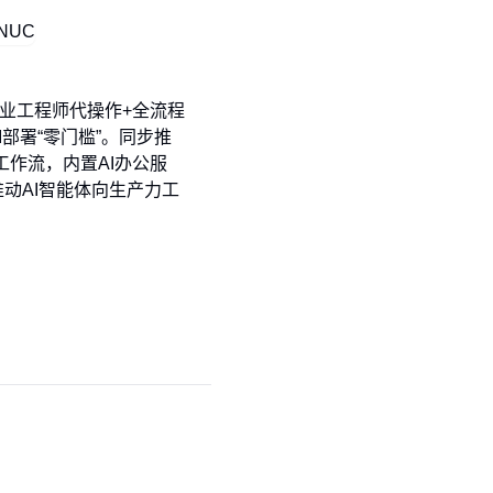
专业工程师代操作+全流程
I部署“零门槛”。同步推
工作流，内置AI办公服
动AI智能体向生产力工