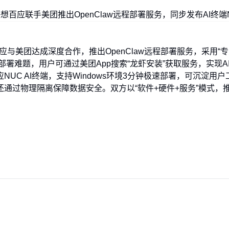
百应与美团达成深度合作，推出OpenClaw远程部署服务，采用“
用部署难题，用户可通过美团App搜索“龙虾安装”获取服务，实现A
UC AI终端，支持Windows环境3分钟极速部署，可沉淀用户
通过物理隔离保障数据安全。双方以“软件+硬件+服务”模式，推