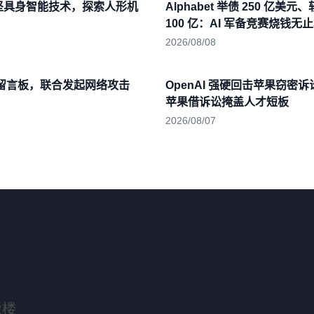
坚具身智能技术，探索人形机
Alphabet 举债 250 亿美元
100 亿：AI 军备竞赛烧钱无
2026/08/08
建留言板，联合发起网络攻击
OpenAI 强硬回击苹果窃密
苹果借诉讼掩盖人才短板
2026/08/07
2楼