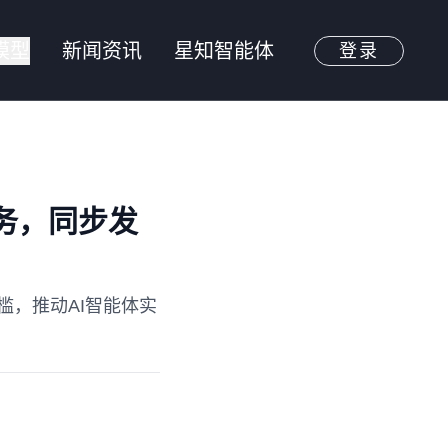
模型
新闻资讯
星知智能体
登录
服务，同步发
门槛，推动AI智能体实