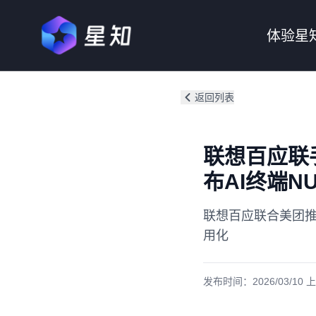
体验星
返回列表
联想百应联手
布AI终端N
联想百应联合美团推出
用化
发布时间：
2026/03/10 