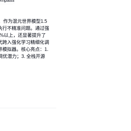
，作为混元世界模型1.5
执行不精准问题。通过强
55%以上，还显著提升了
代跨入强化学习精细化调
模拟器。核心亮点：1.
优潜力；3. 全栈开源