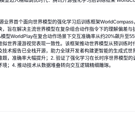
业界首个面向世界模型的强化学习后训练框架WorldCompass
块，旨在解决主流世界模型在复杂组合动作指令下的理解偏差与
模型WorldPlay在复合动作场景下交互准确率从约20%飙升至
虚拟世界漫游视觉表现一致性。该框架推动世界模型从预训练时
及技术报告已全栈开源，助力全球开发者构建更智能的生成式世界
题，准确率大幅提升；2. 验证了强化学习在长时序世界模型的调
境；4. 推动技术从数据堆叠转向交互逻辑精细雕琢。