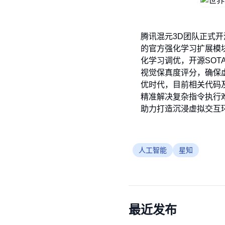
腾讯混元3D团队正式开源
的官方强化学习扩展模
化学习调优，开源SOTA
视觉保真度评分，确保
优时代，目前相关代码
精准解决复杂指令执行难
助力打造沉浸虚拟交互环
人工智能
星知
最近发布