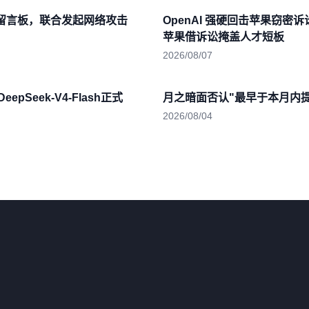
建留言板，联合发起网络攻击
OpenAI 强硬回击苹果窃密
苹果借诉讼掩盖人才短板
2026/08/07
epSeek-V4-Flash正式
月之暗面否认"最早于本月内提交
2026/08/04