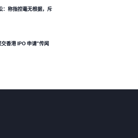
诉讼：称指控毫无根据，斥
香港 IPO 申请"传闻