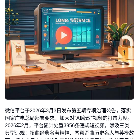
微信平台于2026年3月3日发布第五期专项治理公告，落实
国家广电总局部署要求，加大对"AI魔改"视频的打击力度。
2026年2月，平台累计处置3956条违规短视频，涉及三类
典型违规：扭曲经典名著精神、恶意歪曲历史名人与英模故