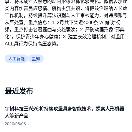
事、将未成年人熟悉的动画形象恐怖化邪典化。微信表示此
类内容伤害民族感情、解构主流共识，将把该治理纳入长效
工作机制，持续提升算法识别与人工审核能力，对违规账号
从严处置。重点信息：1. 2月共下架近4000条"AI魔改"视
频，重点打击名著歪曲与英雄亵渎；2. 严防动画形象"邪典
化"，保护青少年身心健康；3. 建立长效治理机制，对滥用
AI工具行为保持高压态势。
人工智能
星知
最近发布
宇树科技王兴兴:将持续攻坚具身智能技术，探索人形机器
人等新产品
2026/08/08