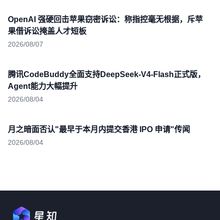
OpenAI 强硬回击苹果窃密诉讼：称指控毫无根据，斥苹
果借诉讼掩盖人才短板
2026/08/07
腾讯CodeBuddy全面支持DeepSeek-V4-Flash正式版，
Agent能力大幅提升
2026/08/04
月之暗面否认"最早于本月内提交香港 IPO 申请"传闻
2026/08/04