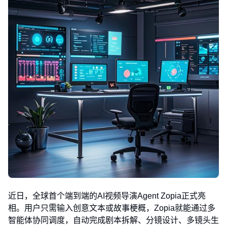
近日，全球首个端到端的AI视频导演Agent Zopia正式亮
相。用户只需输入创意文本或故事梗概，Zopia就能通过多
智能体协同调度，自动完成剧本拆解、分镜设计、多镜头生