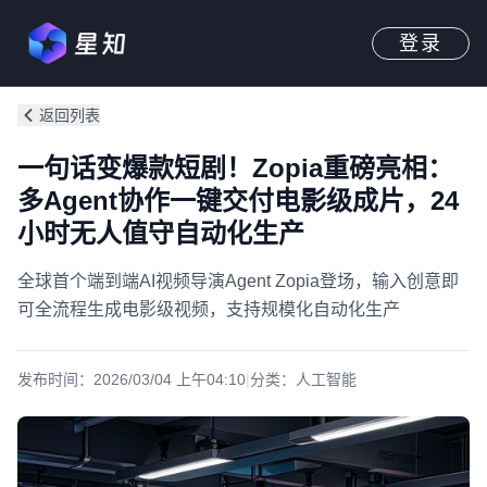
登录
返回列表
一句话变爆款短剧！Zopia重磅亮相：
多Agent协作一键交付电影级成片，24
小时无人值守自动化生产
全球首个端到端AI视频导演Agent Zopia登场，输入创意即
可全流程生成电影级视频，支持规模化自动化生产
发布时间：
2026/03/04 上午04:10
|
分类：
人工智能