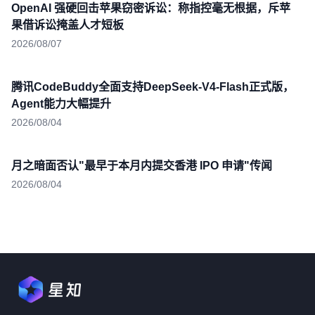
OpenAI 强硬回击苹果窃密诉讼：称指控毫无根据，斥苹
果借诉讼掩盖人才短板
2026/08/07
腾讯CodeBuddy全面支持DeepSeek-V4-Flash正式版，
Agent能力大幅提升
2026/08/04
月之暗面否认"最早于本月内提交香港 IPO 申请"传闻
2026/08/04