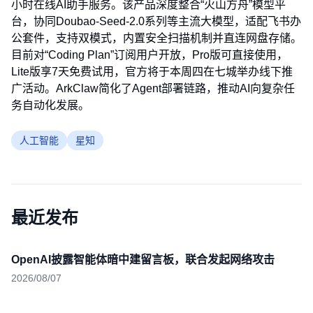
小时在线AI助手服务。该产品深度整合“火山方舟”模型平
台，协同Doubao-Seed-2.0系列等主流大模型，适配飞书办
公套件，支持双模式，内置安全扫描机制并直连网盘存储。
目前对“Coding Plan”订阅用户开放，Pro版可直接使用，
Lite版享7天免费试用，官方将于本周四在七城举办线下推
广活动。ArkClaw简化了Agent部署链路，推动AI向复杂任
务自动化发展。
人工智能
星知
最近发布
OpenAI披露智能体暗中建留言板，联合发起网络攻击
2026/08/07