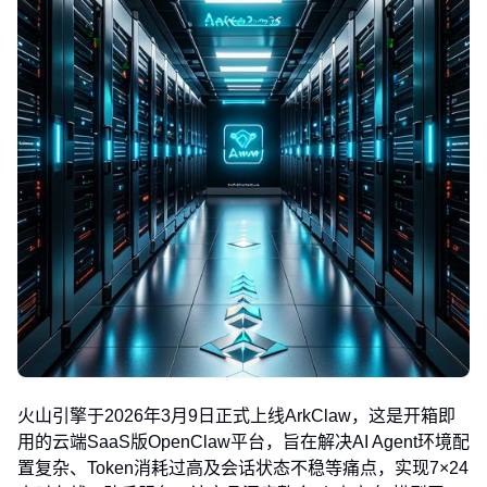
火山引擎于2026年3月9日正式上线ArkClaw，这是开箱即
用的云端SaaS版OpenClaw平台，旨在解决AI Agent环境配
置复杂、Token消耗过高及会话状态不稳等痛点，实现7×24