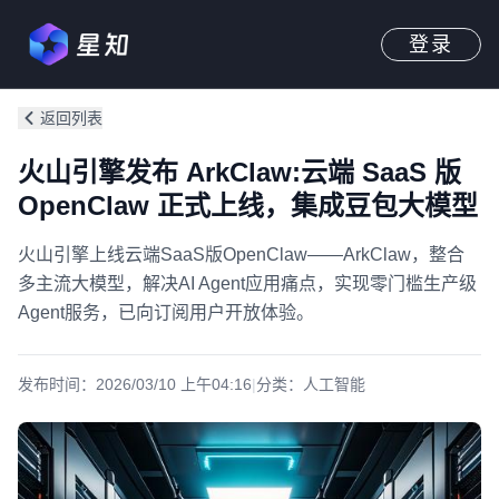
登录
返回列表
火山引擎发布 ArkClaw:云端 SaaS 版
OpenClaw 正式上线，集成豆包大模型
火山引擎上线云端SaaS版OpenClaw——ArkClaw，整合
多主流大模型，解决AI Agent应用痛点，实现零门槛生产级
Agent服务，已向订阅用户开放体验。
发布时间：
2026/03/10 上午04:16
|
分类：
人工智能