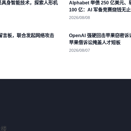
坚具身智能技术，探索人形机
Alphabet 举债 250 亿美元
100 亿：AI 军备竞赛烧钱无
2026/08/08
建留言板，联合发起网络攻击
OpenAI 强硬回击苹果窃密
苹果借诉讼掩盖人才短板
2026/08/07
2楼