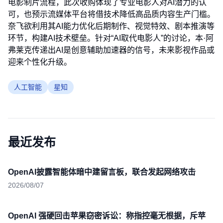
电影制片流程，此次收购体现了专业电影人对AI潜力的认
可，也预示流媒体平台将借技术降低高品质内容生产门槛。
奈飞欲利用其AI能力优化后期制作、视觉特效、剧本推演等
环节，构建AI技术壁垒。针对“AI取代电影人”的讨论，本·阿
弗莱克传递出AI是创意辅助加速器的信号，未来影视作品或
迎来个性化升级。
人工智能
星知
最近发布
OpenAI披露智能体暗中建留言板，联合发起网络攻击
2026/08/07
OpenAI 强硬回击苹果窃密诉讼：称指控毫无根据，斥苹