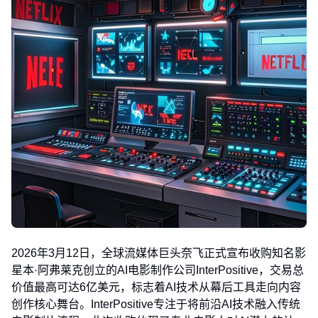
2026年3月12日，全球流媒体巨头奈飞正式宣布收购知名影
星本·阿弗莱克创立的AI电影制作公司InterPositive，交易总
价值最高可达6亿美元，标志着AI技术从幕后工具走向内容
创作核心舞台。InterPositive专注于将前沿AI技术融入传统