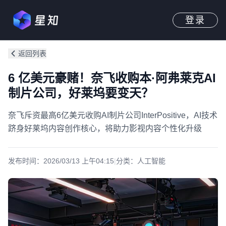
登录
返回列表
6 亿美元豪赌！奈飞收购本·阿弗莱克AI
制片公司，好莱坞要变天？
奈飞斥资最高6亿美元收购AI制片公司InterPositive，AI技术
跻身好莱坞内容创作核心，将助力影视内容个性化升级
发布时间：
2026/03/13 上午04:15
|
分类：
人工智能