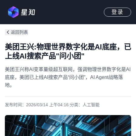
登录
返回列表
美团王兴:物理世界数字化是AI底座，已
上线AI搜索产品"问小团"
美团王兴称AI变革量级超互联网，强调物理世界数字化是AI
底座，美团已上线AI搜索产品“问小团”，AI Agent战略落
地。
发布时间：
2026/03/14 上午04:16
|
分类：
人工智能