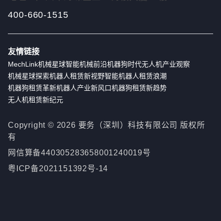
400-660-1515
友情链接
MechLink
机械星球
智能机械前沿
机器狗时代
无人机产业观察
机械星球探索
机器人租赁新视野
智能机器人租赁浪潮
机器狗租赁革新
机器人产业新风口
机器狗租赁新趋势
无人机租赁新纪元
Copyright ©
2026
要务（深圳）科技有限公司 版权所
有
网信算备440305283658001240019号
粤ICP备2021151392号-14