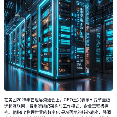
在美团2026年管理层沟通会上，CEO王兴表示AI变革量级
远超互联网，将重塑组织架构与工作模式，企业需积极拥
抱。他指出“物理世界的数字化”是AI落地的核心底座，强调