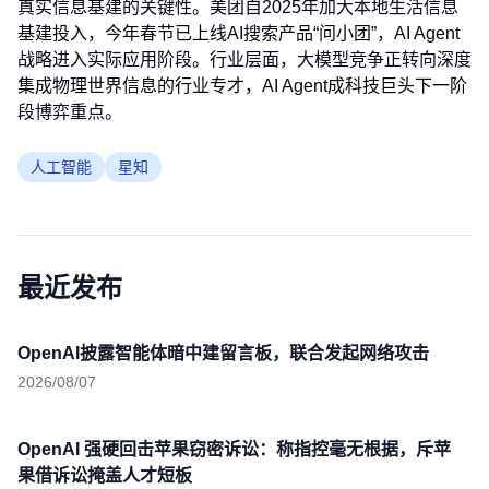
真实信息基建的关键性。美团自2025年加大本地生活信息
基建投入，今年春节已上线AI搜索产品“问小团”，AI Agent
战略进入实际应用阶段。行业层面，大模型竞争正转向深度
集成物理世界信息的行业专才，AI Agent成科技巨头下一阶
段博弈重点。
人工智能
星知
最近发布
OpenAI披露智能体暗中建留言板，联合发起网络攻击
2026/08/07
OpenAI 强硬回击苹果窃密诉讼：称指控毫无根据，斥苹
果借诉讼掩盖人才短板