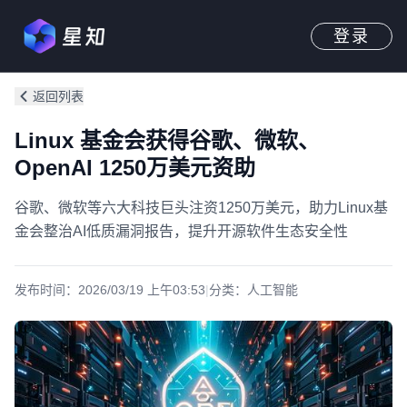
登录
返回列表
Linux 基金会获得谷歌、微软、
OpenAI 1250万美元资助
谷歌、微软等六大科技巨头注资1250万美元，助力Linux基
金会整治AI低质漏洞报告，提升开源软件生态安全性
发布时间：
2026/03/19 上午03:53
|
分类：
人工智能