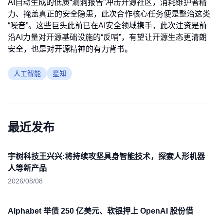
AI自动生成的低质“漏洞报告”冲击开源社区，消耗维护者精
力、掩盖真正的安全隐患，此次合作核心任务便是整治这类
“噪音”。这些巨头此前已在AI安全领域携手，此次注资是前
沿AI力量对开源基础设施的“反哺”，有望让开源生态更清朗
安全，也是对开源精神的有力背书。
人工智能
星知
最近发布
宇树科技王兴兴:将持续攻坚具身智能技术，探索人形机器
人等新产品
2026/08/08
Alphabet 举债 250 亿美元、软银押上 OpenAI 股份借