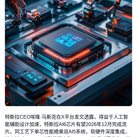
特斯拉CEO埃隆·马斯克在X平台发文透露，得益于人工智
能辅助设计加速，特斯拉AI6芯片有望2026年12月完成流
片。同工艺下单芯性能媲美双AI5系统，软硬件深度集成，