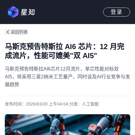
登录
返回列表
马斯克预告特斯拉 AI6 芯片：12 月完
成流片，性能可媲美"双 AI5"
马斯克预告特斯拉AI6芯片12月流片，单芯性能对标双
AI5，将采用三星2纳米工艺量产，同时谈及AI行业竞争与发
展趋势
发布时间：
2026/03/20 上午04:04
|
分类：
人工智能