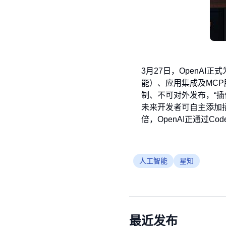
3月27日，OpenAI
能）、应用集成及MC
制、不可对外发布，“插件
未来开发者可自主添加插件
倍，OpenAI正通过C
人工智能
星知
最近发布