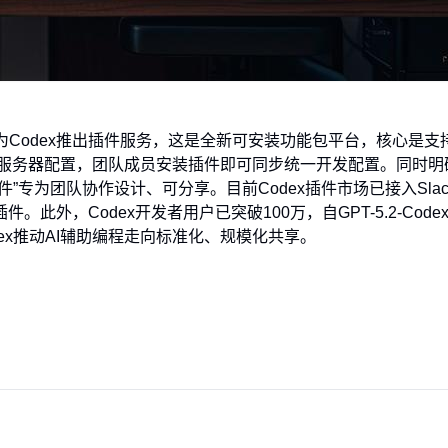
正式为Codex推出插件服务，这是全新可安装功能包平台，核心是支持一
P服务器配置，团队成员安装插件即可同步统一开发配置。同时明确
”专为团队协作设计、可分享。目前Codex插件市场已接入Slack
。此外，Codex开发者用户已突破100万，自GPT-5.2-Cod
odex推动AI辅助编程走向标准化、规模化共享。