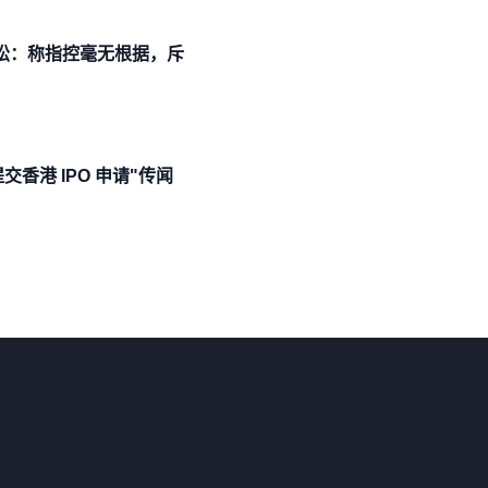
诉讼：称指控毫无根据，斥
香港 IPO 申请"传闻