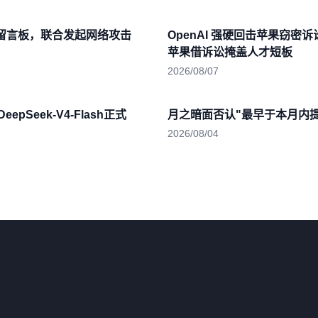
建留言板，联合发起网络攻击
OpenAI 强硬回击苹果窃密
苹果借诉讼掩盖人才短板
2026/08/07
epSeek-V4-Flash正式
月之暗面否认"最早于本月内提交
2026/08/04