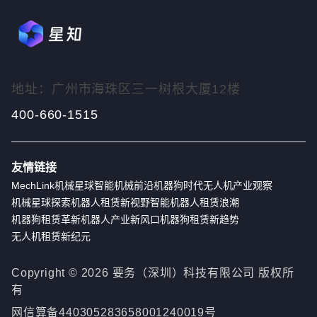
地址：广州市海珠区三一树根大厦12楼
400-660-1515
友情链接
MechLink
机械星球
智能机械前沿
机器狗时代
无人机产业观察
机械星球探索
机器人租赁新视野
智能机器人租赁浪潮
机器狗租赁革新
机器人产业新风口
机器狗租赁新趋势
无人机租赁新纪元
Copyright ©
2026
要务（深圳）科技有限公司 版权所
有
网信算备440305283658001240019号