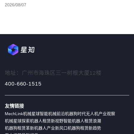
2026/08/07
地址：广州市海珠区三一树根大厦12楼
400-660-1515
友情链接
MechLink
机械星球
智能机械前沿
机器狗时代
无人机产业观察
机械星球探索
机器人租赁新视野
智能机器人租赁浪潮
机器狗租赁革新
机器人产业新风口
机器狗租赁新趋势