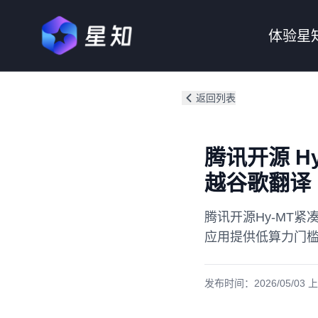
体验星
返回列表
腾讯开源 H
越谷歌翻译
腾讯开源Hy-MT紧
应用提供低算力门
发布时间：
2026/05/03 