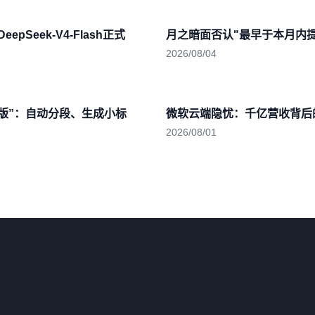
epSeek-V4-Flash正式
月之暗面否认"最早于本月内提交
2026/08/04
排版”：自动分段、生成小标
微软云端隐忧：千亿营收背后
2026/08/01