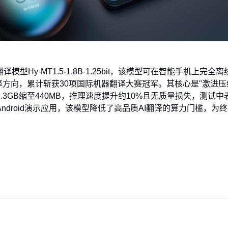
模型Hy-MT1.5-1.8B-1.25bit，该模型可在智能手机上完
翻译方向，累计斩获30项国际机器翻译大赛冠军。其核心是"激进压缩
.3GB缩至440MB，推理速度提升约10%且无质量损失，测试
ndroid演示应用，该模型降低了高品质AI翻译的算力门槛，为