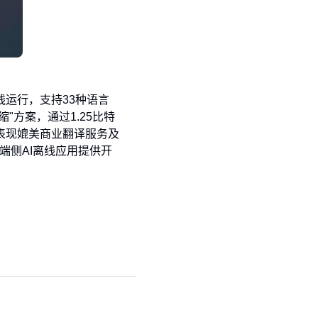
全离线运行，支持33种语言
"方案，通过1.25比特
中表现媲美商业翻译服务及
终端侧AI离线应用提供开