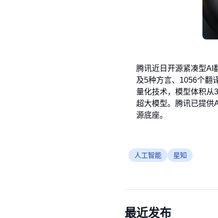
腾讯近日开源紧凑型AI翻译
及5种方言、1056个
量化技术，模型体积从3
超大模型。腾讯已提供A
源底座。
人工智能
星知
最近发布