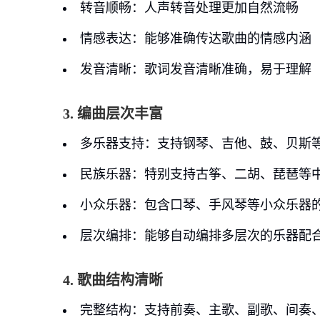
转音顺畅
：人声转音处理更加自然流畅
情感表达
：能够准确传达歌曲的情感内涵
发音清晰
：歌词发音清晰准确，易于理解
3. 编曲层次丰富
多乐器支持
：支持钢琴、吉他、鼓、贝斯
民族乐器
：特别支持古筝、二胡、琵琶等
小众乐器
：包含口琴、手风琴等小众乐器
层次编排
：能够自动编排多层次的乐器配
4. 歌曲结构清晰
完整结构
：支持前奏、主歌、副歌、间奏