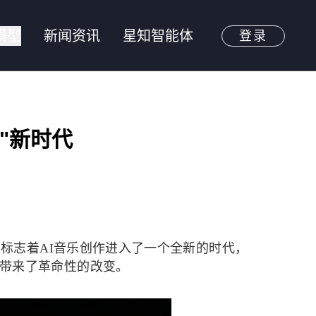
模型
新闻资讯
星知智能体
登录
队"新时代
大突破标志着AI音乐创作进入了一个全新的时代，
验上带来了革命性的改变。