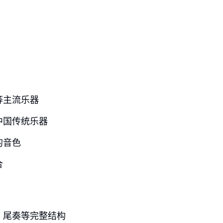
等主流乐器
中国传统乐器
的音色
合
、尾奏等完整结构