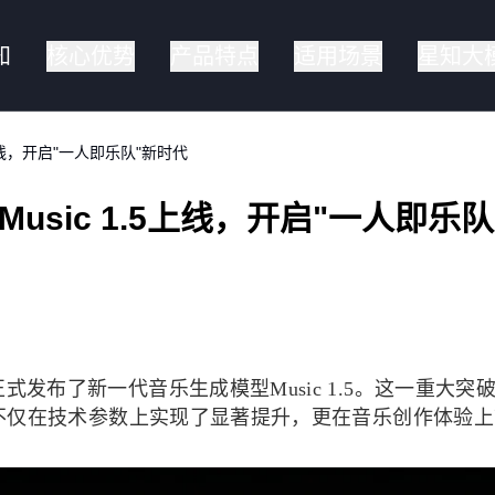
知
核心优势
产品特点
适用场景
星知大
5上线，开启"一人即乐队"新时代
Music 1.5上线，开启"一人即乐
，正式发布了新一代音乐生成模型Music 1.5。这一重
 1.5不仅在技术参数上实现了显著提升，更在音乐创作体