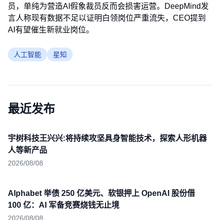
员，单纯为营造AI假象裁员反而会损害运营。DeepMind发
言人称现有数据不足以证明白领岗位严重流失，CEO提到
AI有望催生新就业岗位。
人工智能
星知
最近发布
宇树科技王兴兴:将持续攻坚具身智能技术，探索人形机器
人等新产品
2026/08/08
Alphabet 举债 250 亿美元、软银押上 OpenAI 股份借
100 亿：AI 军备竞赛烧钱无止境
2026/08/08