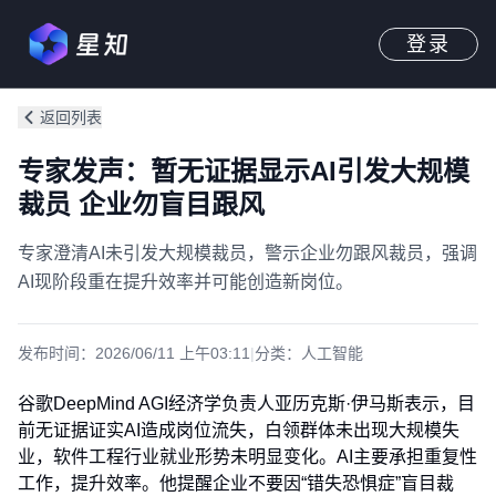
登录
返回列表
专家发声：暂无证据显示AI引发大规模
裁员 企业勿盲目跟风
专家澄清AI未引发大规模裁员，警示企业勿跟风裁员，强调
AI现阶段重在提升效率并可能创造新岗位。
发布时间：
2026/06/11 上午03:11
|
分类：
人工智能
谷歌DeepMind AGI经济学负责人亚历克斯·伊马斯表示，目
前无证据证实AI造成岗位流失，白领群体未出现大规模失
业，软件工程行业就业形势未明显变化。AI主要承担重复性
工作，提升效率。他提醒企业不要因“错失恐惧症”盲目裁